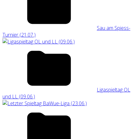
Sau am Spiess-
Turnier (21.07.)
Ligaspieltag OL
und LL (09.06.)