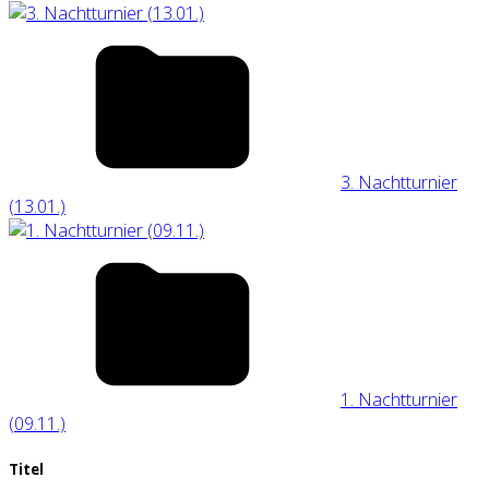
3. Nachtturnier
(13.01.)
1. Nachtturnier
(09.11.)
Titel