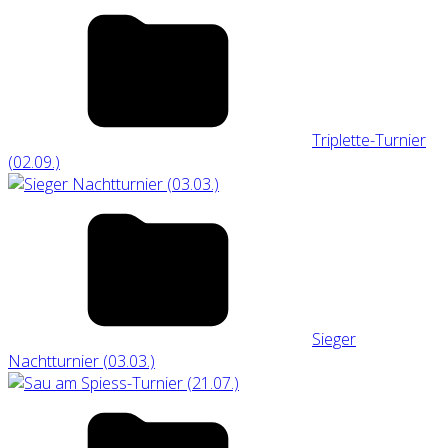
Triplette-Turnier
(02.09.)
Sieger
Nachtturnier (03.03.)