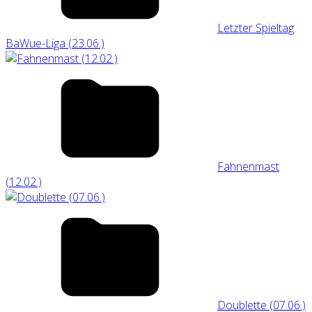
Letzter Spieltag
BaWue-Liga (23.06.)
Fahnenmast
(12.02.)
Doublette (07.06.)