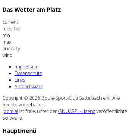
Das Wetter am Platz
current
feels like
min
max
humidity
wind
Impressum
Datenschutz
Links
Anfahrtskizze
Copyright © 2026 Boule-Sport-Club Sattelbach e.V.. Alle
Rechte vorbehalten.
Joomla!
ist freie, unter der
GNU/GPL-Lizenz
veröffentlichte
Software.
Hauptmenü