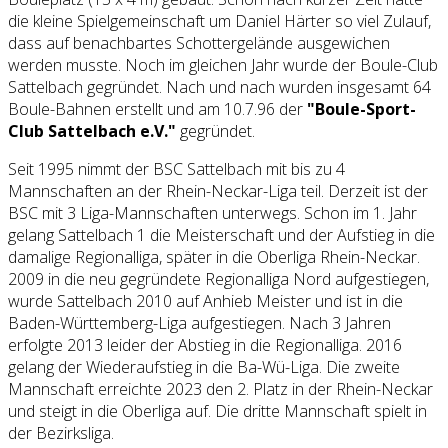
die kleine Spielgemeinschaft um Daniel Härter so viel Zulauf,
dass auf benachbartes Schottergelände ausgewichen
werden musste. Noch im gleichen Jahr wurde der Boule-Club
Sattelbach gegründet. Nach und nach wurden insgesamt 64
Boule-Bahnen erstellt und am 10.7.96 der
"Boule-Sport-
Club Sattelbach e.V."
gegründet.
Seit 1995 nimmt der BSC Sattelbach mit bis zu 4
Mannschaften an der Rhein-Neckar-Liga teil. Derzeit ist der
BSC mit 3 Liga-Mannschaften unterwegs. Schon im 1. Jahr
gelang Sattelbach 1 die Meisterschaft und der Aufstieg in die
damalige Regionalliga, später in die Oberliga Rhein-Neckar.
2009 in die neu gegründete Regionalliga Nord aufgestiegen,
wurde Sattelbach 2010 auf Anhieb Meister und ist in die
Baden-Württemberg-Liga aufgestiegen. Nach 3 Jahren
erfolgte 2013 leider der Abstieg in die Regionalliga. 2016
gelang der Wiederaufstieg in die Ba-Wü-Liga. Die zweite
Mannschaft erreichte 2023 den 2. Platz in der Rhein-Neckar
und steigt in die Oberliga auf. Die dritte Mannschaft spielt in
der Bezirksliga.