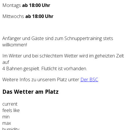
Montags
ab 18:00 Uhr
Mittwochs
ab 18:00 Uhr
Anfänger und Gäste sind zum Schnuppertraining stets
willkommen!
Im Winter und bei schlechtem Wetter wird im geheizten Zelt
auf
4 Bahnen gespielt. Flutlicht ist vorhanden.
Weitere Infos zu unserem Platz unter
Der BSC
.
Das Wetter am Platz
current
feels like
min
max
humidity