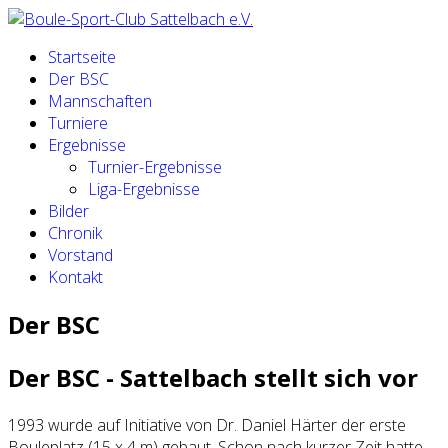
Startseite
Der BSC
Mannschaften
Turniere
Ergebnisse
Turnier-Ergebnisse
Liga-Ergebnisse
Bilder
Chronik
Vorstand
Kontakt
Der BSC
Der BSC - Sattelbach stellt sich vor
1993 wurde auf Initiative von Dr. Daniel Härter der erste
Bouleplatz (15 x 4 m) gebaut. Schon nach kurzer Zeit hatte