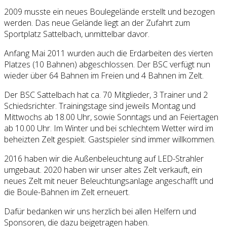
2009 musste ein neues Boulegelände erstellt und bezogen
werden. Das neue Gelände liegt an der Zufahrt zum
Sportplatz Sattelbach, unmittelbar davor.
Anfang Mai 2011 wurden auch die Erdarbeiten des vierten
Platzes (10 Bahnen) abgeschlossen. Der BSC verfügt nun
wieder über 64 Bahnen im Freien und 4 Bahnen im Zelt.
Der BSC Sattelbach hat ca. 70 Mitglieder, 3 Trainer und 2
Schiedsrichter. Trainingstage sind jeweils Montag und
Mittwochs ab 18.00 Uhr, sowie Sonntags und an Feiertagen
ab 10.00 Uhr. Im Winter und bei schlechtem Wetter wird im
beheizten Zelt gespielt. Gastspieler sind immer willkommen.
2016 haben wir die Außenbeleuchtung auf LED-Strahler
umgebaut. 2020 haben wir unser altes Zelt verkauft, ein
neues Zelt mit neuer Beleuchtungsanlage angeschafft und
die Boule-Bahnen im Zelt erneuert.
Dafür bedanken wir uns herzlich bei allen Helfern und
Sponsoren, die dazu beigetragen haben.