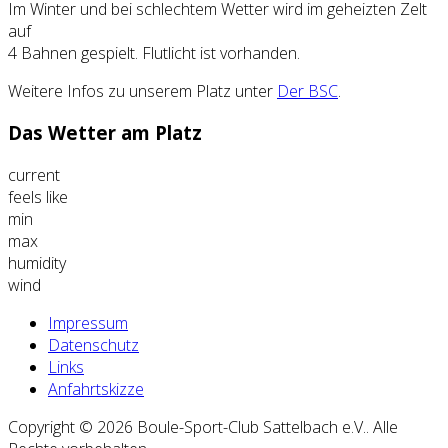
Im Winter und bei schlechtem Wetter wird im geheizten Zelt
auf
4 Bahnen gespielt. Flutlicht ist vorhanden.
Weitere Infos zu unserem Platz unter
Der BSC
.
Das Wetter am Platz
current
feels like
min
max
humidity
wind
Impressum
Datenschutz
Links
Anfahrtskizze
Copyright © 2026 Boule-Sport-Club Sattelbach e.V.. Alle