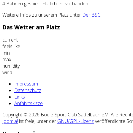
4 Bahnen gespielt. Flutlicht ist vorhanden.
Weitere Infos zu unserem Platz unter
Der BSC
.
Das Wetter am Platz
current
feels like
min
max
humidity
wind
Impressum
Datenschutz
Links
Anfahrtskizze
Copyright © 2026 Boule-Sport-Club Sattelbach e.V.. Alle Recht
Joomla!
ist freie, unter der
GNU/GPL-Lizenz
veröffentlichte So