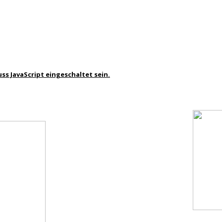
ss JavaScript eingeschaltet sein.