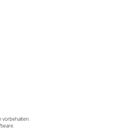
e vorbehalten.
ftware.