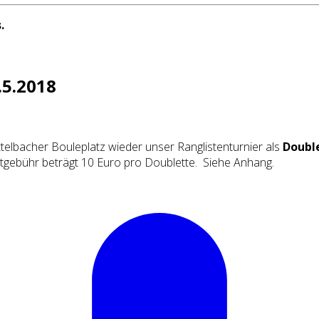
.
.5.2018
telbacher Bouleplatz wieder unser Ranglistenturnier als
Doubl
tartgebühr beträgt 10 Euro pro Doublette. Siehe Anhang.