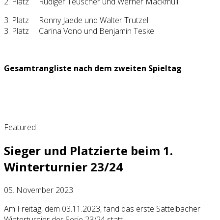
2. Platz Rüdiger Teuscher und Werner Mackmull
3. Platz Ronny Jaede und Walter Trutzel
3. Platz Carina Vono und Benjamin Teske
Gesamtrangliste nach dem zweiten Spieltag
Featured
Sieger und Platzierte beim 1.
Winterturnier 23/24
05. November 2023
Am Freitag, dem 03.11.2023, fand das erste Sattelbacher
Winterturnier der Serie 23/24 statt.