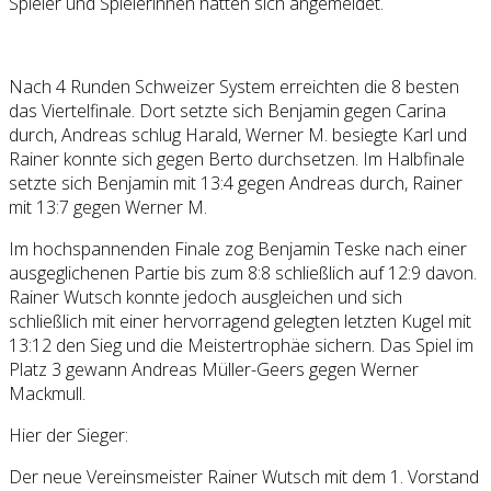
Spieler und Spielerinnen hatten sich angemeldet.
Nach 4 Runden Schweizer System erreichten die 8 besten
das Viertelfinale. Dort setzte sich Benjamin gegen Carina
durch, Andreas schlug Harald, Werner M. besiegte Karl und
Rainer konnte sich gegen Berto durchsetzen. Im Halbfinale
setzte sich Benjamin mit 13:4 gegen Andreas durch, Rainer
mit 13:7 gegen Werner M.
Im hochspannenden Finale zog Benjamin Teske nach einer
ausgeglichenen Partie bis zum 8:8 schließlich auf 12:9 davon.
Rainer Wutsch konnte jedoch ausgleichen und sich
schließlich mit einer hervorragend gelegten letzten Kugel mit
13:12 den Sieg und die Meistertrophäe sichern. Das Spiel im
Platz 3 gewann Andreas Müller-Geers gegen Werner
Mackmull.
Hier der Sieger:
Der neue Vereinsmeister Rainer Wutsch mit dem 1. Vorstand