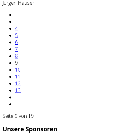
Jürgen Hauser.
4
5
6
7
8
9
10
11
12
13
Seite 9 von 19
Unsere Sponsoren