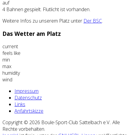
auf
4 Bahnen gespielt. Flutlicht ist vorhanden.
Weitere Infos zu unserem Platz unter
Der BSC
.
Das Wetter am Platz
current
feels like
min
max
humidity
wind
Impressum
Datenschutz
Links
Anfahrtskizze
Copyright © 2026 Boule-Sport-Club Sattelbach e.V.. Alle
Rechte vorbehalten.